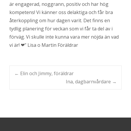
är engagerad, noggrann, positiv och har hög
kompetens! Vi känner oss delaktiga och får bra
återkoppling om hur dagen varit. Det finns en
tydlig planering för veckan som vi får ta del av i
förväg. Vi skulle inte kunna vara mer nöjda än vad
vi är! ❤” Lisa o Martin Föräldrar
Post
←
Elin och Jimmy, föräldrar
Ina, dagbarnvårdare
→
navigation