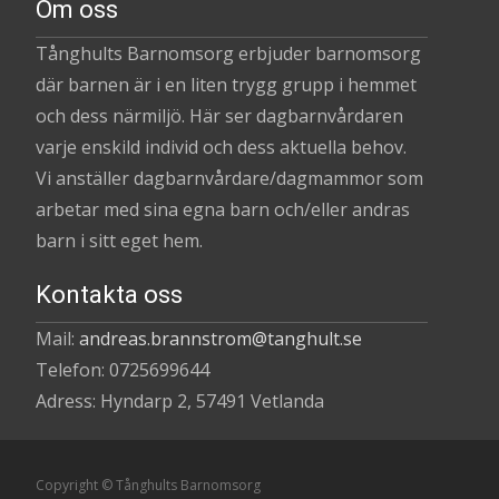
Om oss
Tånghults Barnomsorg erbjuder barnomsorg
där barnen är i en liten trygg grupp i hemmet
och dess närmiljö. Här ser dagbarnvårdaren
varje enskild individ och dess aktuella behov.
Vi anställer dagbarnvårdare/dagmammor som
arbetar med sina egna barn och/eller andras
barn i sitt eget hem.
Kontakta oss
Mail:
andreas.brannstrom@tanghult.se
Telefon: 0725699644
Adress: Hyndarp 2, 57491 Vetlanda
Copyright © Tånghults Barnomsorg